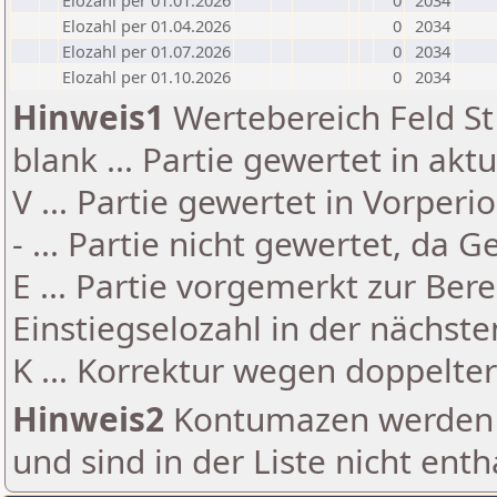
Elozahl per 01.01.2026
0
2034
Elozahl per 01.04.2026
0
2034
Elozahl per 01.07.2026
0
2034
Elozahl per 01.10.2026
0
2034
Hinweis1
Wertebereich Feld St 
blank ... Partie gewertet in akt
V ... Partie gewertet in Vorperi
- ... Partie nicht gewertet, da 
E ... Partie vorgemerkt zur Be
Einstiegselozahl in der nächst
K ... Korrektur wegen doppelt
Hinweis2
Kontumazen werden g
und sind in der Liste nicht enth