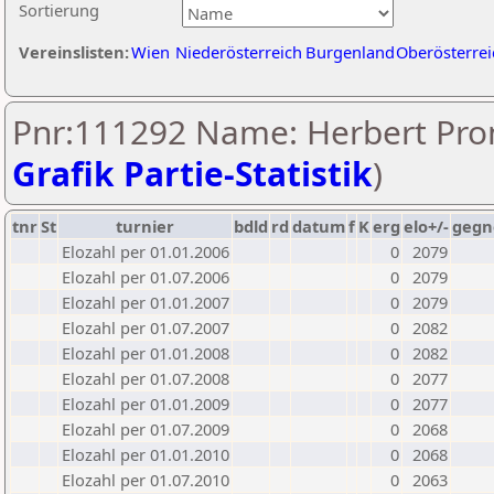
Sortierung
Vereinslisten:
Wien
Niederösterreich
Burgenland
Oberösterrei
Pnr:111292 Name: Herbert Pron
Grafik Partie-Statistik
)
tnr
St
turnier
bdld
rd
datum
f
K
erg
elo+/-
gegn
Elozahl per 01.01.2006
0
2079
Elozahl per 01.07.2006
0
2079
Elozahl per 01.01.2007
0
2079
Elozahl per 01.07.2007
0
2082
Elozahl per 01.01.2008
0
2082
Elozahl per 01.07.2008
0
2077
Elozahl per 01.01.2009
0
2077
Elozahl per 01.07.2009
0
2068
Elozahl per 01.01.2010
0
2068
Elozahl per 01.07.2010
0
2063