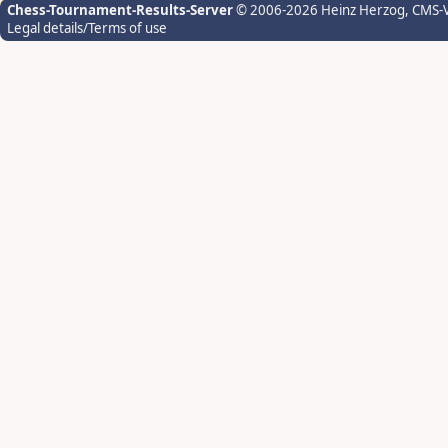
Chess-Tournament-Results-Server
© 2006-2026 Heinz Herzog
, CMS-
Legal details/Terms of use