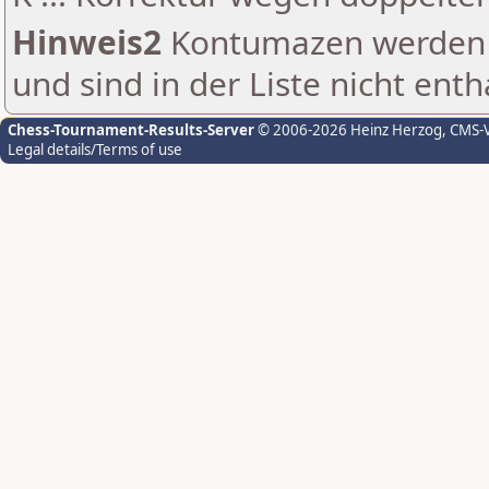
Hinweis2
Kontumazen werden g
und sind in der Liste nicht enth
Chess-Tournament-Results-Server
© 2006-2026 Heinz Herzog
, CMS-
Legal details/Terms of use