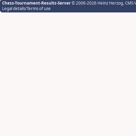
Chess-Tournament-Results-Server
© 2006-2026 Heinz Herzog
, CMS-
Legal details/Terms of use