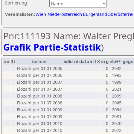
Sortierung
Vereinslisten:
Wien
Niederösterreich
Burgenland
Oberösterrei
Pnr:111193 Name: Walter Pregl
Grafik Partie-Statistik
)
tnr
St
turnier
bdld
rd
datum
f
K
erg
elo+/-
gegn
Elozahl per 01.01.2006
0
2032
Elozahl per 01.07.2006
0
1993
Elozahl per 01.01.2007
0
1999
Elozahl per 01.07.2007
0
2021
Elozahl per 01.01.2008
0
2069
Elozahl per 01.07.2008
0
2045
Elozahl per 01.01.2009
0
2064
Elozahl per 01.07.2009
0
2081
Elozahl per 01.01.2010
0
2070
Elozahl per 01.07.2010
0
2072