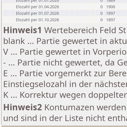
Elozahl per 01.01.2026
0
1889
Elozahl per 01.04.2026
0
1900
Elozahl per 01.07.2026
0
1897
Elozahl per 01.10.2026
0
1897
Hinweis1
Wertebereich Feld St 
blank ... Partie gewertet in akt
V ... Partie gewertet in Vorperi
- ... Partie nicht gewertet, da 
E ... Partie vorgemerkt zur Be
Einstiegselozahl in der nächst
K ... Korrektur wegen doppelt
Hinweis2
Kontumazen werden g
und sind in der Liste nicht enth