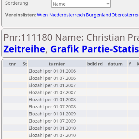
Sortierung
Vereinslisten:
Wien
Niederösterreich
Burgenland
Oberösterrei
Pnr:111180 Name: Christian Pr
Zeitreihe
,
Grafik Partie-Statis
tnr
St
turnier
bdld
rd
datum
f
Elozahl per 01.01.2006
Elozahl per 01.07.2006
Elozahl per 01.01.2007
Elozahl per 01.07.2007
Elozahl per 01.01.2008
Elozahl per 01.07.2008
Elozahl per 01.01.2009
Elozahl per 01.07.2009
Elozahl per 01.01.2010
Elozahl per 01.07.2010