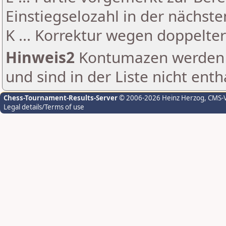
Einstiegselozahl in der nächst
K ... Korrektur wegen doppelt
Hinweis2
Kontumazen werden g
und sind in der Liste nicht enth
Chess-Tournament-Results-Server
© 2006-2026 Heinz Herzog
, CMS-
Legal details/Terms of use