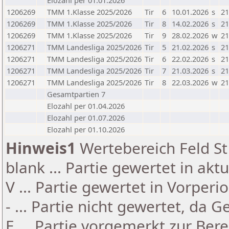
Elozahl per 01.01.2026
1206269
TMM 1.Klasse 2025/2026
Tir
6
10.01.2026
s
21
1206269
TMM 1.Klasse 2025/2026
Tir
8
14.02.2026
s
21
1206269
TMM 1.Klasse 2025/2026
Tir
9
28.02.2026
w
21
1206271
TMM Landesliga 2025/2026
Tir
5
21.02.2026
s
21
1206271
TMM Landesliga 2025/2026
Tir
6
22.02.2026
s
21
1206271
TMM Landesliga 2025/2026
Tir
7
21.03.2026
s
21
1206271
TMM Landesliga 2025/2026
Tir
8
22.03.2026
w
21
Gesamtpartien 7
Elozahl per 01.04.2026
Elozahl per 01.07.2026
Elozahl per 01.10.2026
Hinweis1
Wertebereich Feld St 
blank ... Partie gewertet in akt
V ... Partie gewertet in Vorperi
- ... Partie nicht gewertet, da 
E ... Partie vorgemerkt zur Be