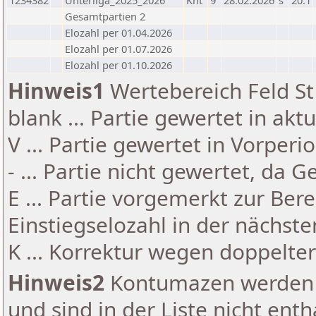
1234382
Unterliga_2025_2026
Knt
9
28.02.2026
s
20.1
Gesamtpartien 2
Elozahl per 01.04.2026
Elozahl per 01.07.2026
Elozahl per 01.10.2026
Hinweis1
Wertebereich Feld St 
blank ... Partie gewertet in akt
V ... Partie gewertet in Vorperi
- ... Partie nicht gewertet, da 
E ... Partie vorgemerkt zur Be
Einstiegselozahl in der nächst
K ... Korrektur wegen doppelt
Hinweis2
Kontumazen werden g
und sind in der Liste nicht enth