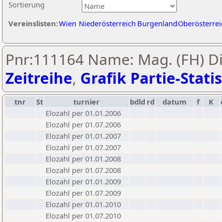
Sortierung
Vereinslisten:
Wien
Niederösterreich
Burgenland
Oberösterrei
Pnr:111164 Name: Mag. (FH) Di
Zeitreihe
,
Grafik Partie-Statis
tnr
St
turnier
bdld
rd
datum
f
K
Elozahl per 01.01.2006
Elozahl per 01.07.2006
Elozahl per 01.01.2007
Elozahl per 01.07.2007
Elozahl per 01.01.2008
Elozahl per 01.07.2008
Elozahl per 01.01.2009
Elozahl per 01.07.2009
Elozahl per 01.01.2010
Elozahl per 01.07.2010