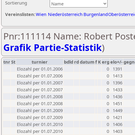
Sortierung
Vereinslisten:
Wien
Niederösterreich
Burgenland
Oberösterrei
Pnr:111114 Name: Robert Poste
Grafik Partie-Statistik
)
tnr
St
turnier
bdld
rd
datum
f
K
erg
elo+/-
gegn
Elozahl per 01.01.2006
0
1391
Elozahl per 01.07.2006
0
1413
Elozahl per 01.01.2007
0
1396
Elozahl per 01.07.2007
0
1433
Elozahl per 01.01.2008
0
1436
Elozahl per 01.07.2008
0
1451
Elozahl per 01.01.2009
0
1449
Elozahl per 01.07.2009
0
1421
Elozahl per 01.01.2010
0
1406
Elozahl per 01.07.2010
0
1403