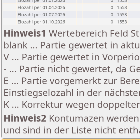
Elozahl per 01.01.2026
0
1553
Elozahl per 01.04.2026
0
1553
Elozahl per 01.07.2026
0
1553
Elozahl per 01.10.2026
0
1553
Hinweis1
Wertebereich Feld St 
blank ... Partie gewertet in akt
V ... Partie gewertet in Vorperi
- ... Partie nicht gewertet, da 
E ... Partie vorgemerkt zur Be
Einstiegselozahl in der nächst
K ... Korrektur wegen doppelt
Hinweis2
Kontumazen werden g
und sind in der Liste nicht enth