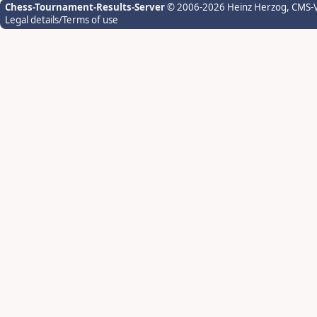
Chess-Tournament-Results-Server
© 2006-2026 Heinz Herzog
, CMS-
Legal details/Terms of use