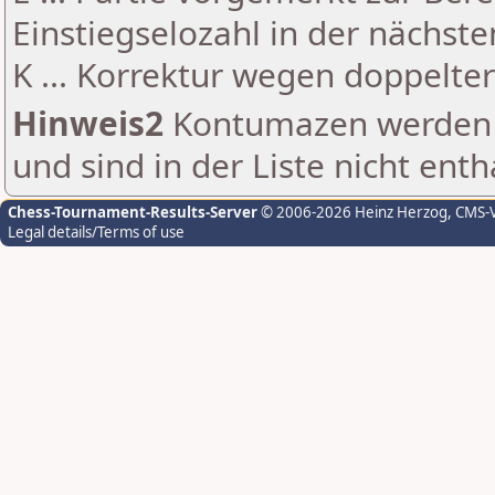
Einstiegselozahl in der nächst
K ... Korrektur wegen doppelt
Hinweis2
Kontumazen werden g
und sind in der Liste nicht enth
Chess-Tournament-Results-Server
© 2006-2026 Heinz Herzog
, CMS-
Legal details/Terms of use