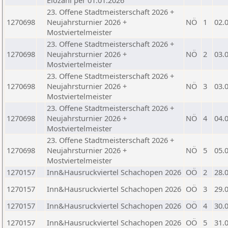
Elozahl per 01.01.2026
23. Offene Stadtmeisterschaft 2026 +
1270698
Neujahrsturnier 2026 +
NÖ
1
02.
Mostviertelmeister
23. Offene Stadtmeisterschaft 2026 +
1270698
Neujahrsturnier 2026 +
NÖ
2
03.
Mostviertelmeister
23. Offene Stadtmeisterschaft 2026 +
1270698
Neujahrsturnier 2026 +
NÖ
3
03.
Mostviertelmeister
23. Offene Stadtmeisterschaft 2026 +
1270698
Neujahrsturnier 2026 +
NÖ
4
04.
Mostviertelmeister
23. Offene Stadtmeisterschaft 2026 +
1270698
Neujahrsturnier 2026 +
NÖ
5
05.
Mostviertelmeister
1270157
Inn&Hausruckviertel Schachopen 2026
OÖ
2
28.
1270157
Inn&Hausruckviertel Schachopen 2026
OÖ
3
29.
1270157
Inn&Hausruckviertel Schachopen 2026
OÖ
4
30.
1270157
Inn&Hausruckviertel Schachopen 2026
OÖ
5
31.