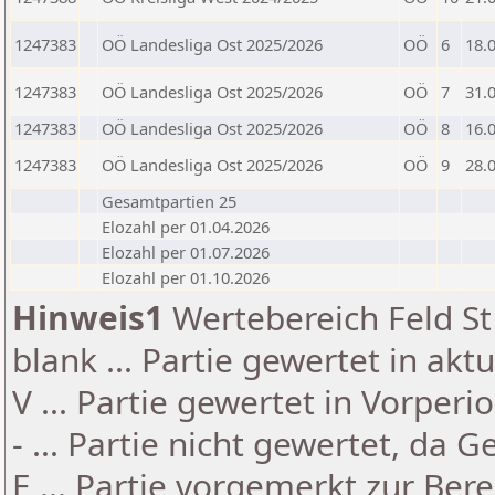
1247383
OÖ Landesliga Ost 2025/2026
OÖ
6
18.
1247383
OÖ Landesliga Ost 2025/2026
OÖ
7
31.
1247383
OÖ Landesliga Ost 2025/2026
OÖ
8
16.
1247383
OÖ Landesliga Ost 2025/2026
OÖ
9
28.
Gesamtpartien 25
Elozahl per 01.04.2026
Elozahl per 01.07.2026
Elozahl per 01.10.2026
Hinweis1
Wertebereich Feld St 
blank ... Partie gewertet in akt
V ... Partie gewertet in Vorperi
- ... Partie nicht gewertet, da 
E ... Partie vorgemerkt zur Be