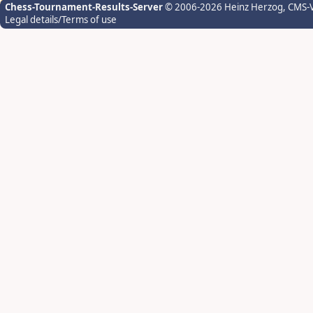
Chess-Tournament-Results-Server
© 2006-2026 Heinz Herzog
, CMS-
Legal details/Terms of use