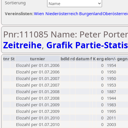
Sortierung
Vereinslisten:
Wien
Niederösterreich
Burgenland
Oberösterrei
Pnr:111085 Name: Peter Porten
Zeitreihe
,
Grafik Partie-Statis
tnr
St
turnier
bdld
rd
datum
f
K
erg
elo+/-
gegn
Elozahl per 01.01.2006
0
1954
Elozahl per 01.07.2006
0
1950
Elozahl per 01.01.2007
0
1950
Elozahl per 01.07.2007
0
1953
Elozahl per 01.01.2008
0
1887
Elozahl per 01.07.2008
0
1944
Elozahl per 01.01.2009
0
1983
Elozahl per 01.07.2009
0
1995
Elozahl per 01.01.2010
0
2011
Elozahl per 01.07.2010
0
2003