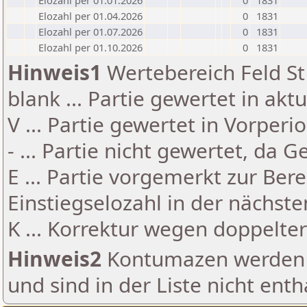
Elozahl per 01.01.2026
0
1831
Elozahl per 01.04.2026
0
1831
Elozahl per 01.07.2026
0
1831
Elozahl per 01.10.2026
0
1831
Hinweis1
Wertebereich Feld St 
blank ... Partie gewertet in akt
V ... Partie gewertet in Vorperi
- ... Partie nicht gewertet, da 
E ... Partie vorgemerkt zur Be
Einstiegselozahl in der nächst
K ... Korrektur wegen doppelt
Hinweis2
Kontumazen werden g
und sind in der Liste nicht enth