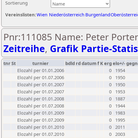
Sortierung
Vereinslisten:
Wien
Niederösterreich
Burgenland
Oberösterrei
Pnr:111085 Name: Peter Porten
Zeitreihe
,
Grafik Partie-Statis
tnr
St
turnier
bdld
rd
datum
f
K
erg
elo+/-
gegn
Elozahl per 01.01.2006
0
1954
Elozahl per 01.07.2006
0
1950
Elozahl per 01.01.2007
0
1950
Elozahl per 01.07.2007
0
1953
Elozahl per 01.01.2008
0
1887
Elozahl per 01.07.2008
0
1944
Elozahl per 01.01.2009
0
1983
Elozahl per 01.07.2009
0
1995
Elozahl per 01.01.2010
0
2011
Elozahl per 01.07.2010
0
2003