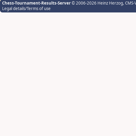
Chess-Tournament-Results-Server
© 2006-2026 Heinz Herzog
, CMS-
Legal details/Terms of use