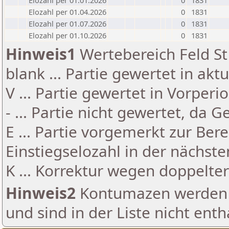
Elozahl per 01.01.2026
0
1831
Elozahl per 01.04.2026
0
1831
Elozahl per 01.07.2026
0
1831
Elozahl per 01.10.2026
0
1831
Hinweis1
Wertebereich Feld St 
blank ... Partie gewertet in akt
V ... Partie gewertet in Vorperi
- ... Partie nicht gewertet, da 
E ... Partie vorgemerkt zur Be
Einstiegselozahl in der nächst
K ... Korrektur wegen doppelt
Hinweis2
Kontumazen werden g
und sind in der Liste nicht enth