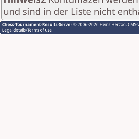
und sind in der Liste nicht enth
Chess-Tournament-Results-Server
© 2006-2026 Heinz Herzog
, CMS-
Legal details/Terms of use