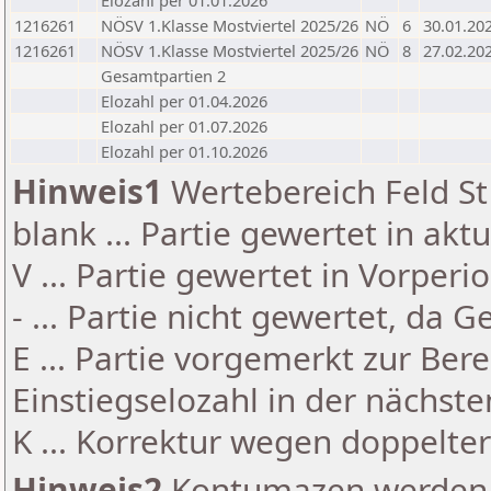
Elozahl per 01.01.2026
1216261
NÖSV 1.Klasse Mostviertel 2025/26
NÖ
6
30.01.20
1216261
NÖSV 1.Klasse Mostviertel 2025/26
NÖ
8
27.02.20
Gesamtpartien 2
Elozahl per 01.04.2026
Elozahl per 01.07.2026
Elozahl per 01.10.2026
Hinweis1
Wertebereich Feld St 
blank ... Partie gewertet in akt
V ... Partie gewertet in Vorperi
- ... Partie nicht gewertet, da 
E ... Partie vorgemerkt zur Be
Einstiegselozahl in der nächst
K ... Korrektur wegen doppelt
Hinweis2
Kontumazen werden g