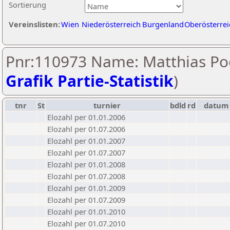
Sortierung
Vereinslisten:
Wien
Niederösterreich
Burgenland
Oberösterrei
Pnr:110973 Name: Matthias Poe
Grafik Partie-Statistik
)
tnr
St
turnier
bdld
rd
datum
Elozahl per 01.01.2006
Elozahl per 01.07.2006
Elozahl per 01.01.2007
Elozahl per 01.07.2007
Elozahl per 01.01.2008
Elozahl per 01.07.2008
Elozahl per 01.01.2009
Elozahl per 01.07.2009
Elozahl per 01.01.2010
Elozahl per 01.07.2010