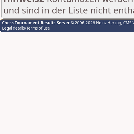
und sind in der Liste nicht enth
Chess-Tournament-Results-Server
© 2006-2026 Heinz Herzog
, CMS-
Legal details/Terms of use