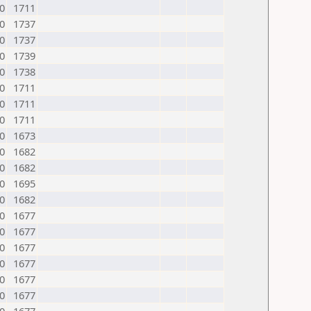
0
1711
0
1737
0
1737
0
1739
0
1738
0
1711
0
1711
0
1711
0
1673
0
1682
0
1682
0
1695
0
1682
0
1677
0
1677
0
1677
0
1677
0
1677
0
1677