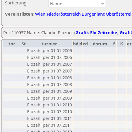
Sortierung
Vereinslisten:
Wien
Niederösterreich
Burgenland
Oberösterrei
Pnr:110937 Name: Claudio Plozner (
Grafik Elo-Zeitreihe
,
Grafik
tnr
St
turnier
bdld
rd
datum
f
K
er
Elozahl per 01.01.2006
Elozahl per 01.07.2006
Elozahl per 01.01.2007
Elozahl per 01.07.2007
Elozahl per 01.01.2008
Elozahl per 01.07.2008
Elozahl per 01.01.2009
Elozahl per 01.07.2009
Elozahl per 01.01.2010
Elozahl per 01.07.2010
Elozahl per 01.01.2011
Elozahl per 01.07.2011
Elozahl per 01.01.2012