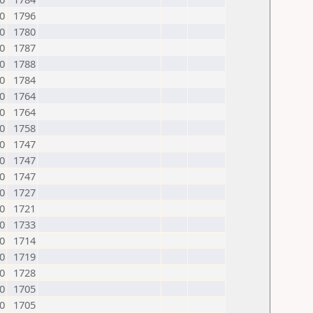
0
1796
0
1780
0
1787
0
1788
0
1784
0
1764
0
1764
0
1758
0
1747
0
1747
0
1747
0
1727
0
1721
0
1733
0
1714
0
1719
0
1728
0
1705
0
1705