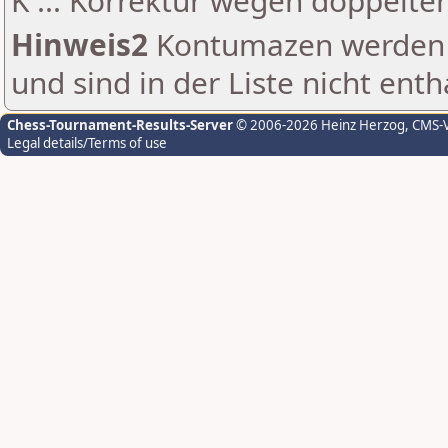
K ... Korrektur wegen doppelt
Hinweis2
Kontumazen werden g
und sind in der Liste nicht enth
Chess-Tournament-Results-Server
© 2006-2026 Heinz Herzog
, CMS-
Legal details/Terms of use