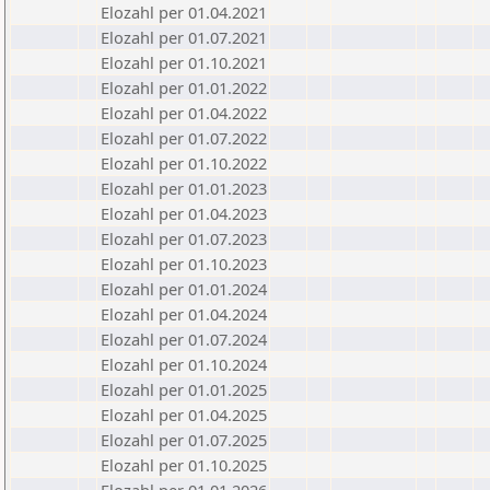
Elozahl per 01.04.2021
Elozahl per 01.07.2021
Elozahl per 01.10.2021
Elozahl per 01.01.2022
Elozahl per 01.04.2022
Elozahl per 01.07.2022
Elozahl per 01.10.2022
Elozahl per 01.01.2023
Elozahl per 01.04.2023
Elozahl per 01.07.2023
Elozahl per 01.10.2023
Elozahl per 01.01.2024
Elozahl per 01.04.2024
Elozahl per 01.07.2024
Elozahl per 01.10.2024
Elozahl per 01.01.2025
Elozahl per 01.04.2025
Elozahl per 01.07.2025
Elozahl per 01.10.2025