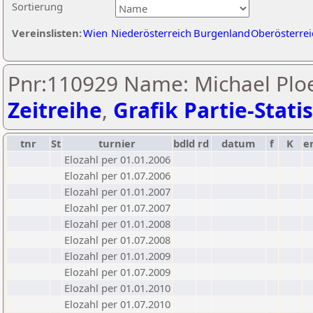
Sortierung
Vereinslisten:
Wien
Niederösterreich
Burgenland
Oberösterrei
Pnr:110929 Name: Michael Ploe
Zeitreihe
,
Grafik Partie-Statis
tnr
St
turnier
bdld
rd
datum
f
K
e
Elozahl per 01.01.2006
Elozahl per 01.07.2006
Elozahl per 01.01.2007
Elozahl per 01.07.2007
Elozahl per 01.01.2008
Elozahl per 01.07.2008
Elozahl per 01.01.2009
Elozahl per 01.07.2009
Elozahl per 01.01.2010
Elozahl per 01.07.2010