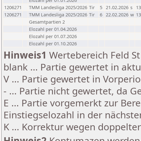
Elozahl per 01.01.2026
1206271
TMM Landesliga 2025/2026
Tir
5
21.02.2026
s
13
1206271
TMM Landesliga 2025/2026
Tir
6
22.02.2026
w
13
Gesamtpartien 2
Elozahl per 01.04.2026
Elozahl per 01.07.2026
Elozahl per 01.10.2026
Hinweis1
Wertebereich Feld St 
blank ... Partie gewertet in akt
V ... Partie gewertet in Vorperi
- ... Partie nicht gewertet, da 
E ... Partie vorgemerkt zur Be
Einstiegselozahl in der nächst
K ... Korrektur wegen doppelt
Hinweis2
Kontumazen werden g