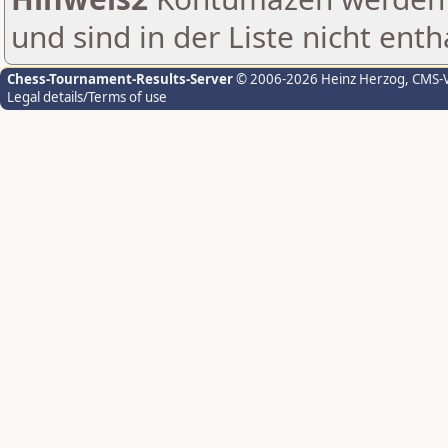
und sind in der Liste nicht enth
Chess-Tournament-Results-Server
© 2006-2026 Heinz Herzog
, CMS-
Legal details/Terms of use