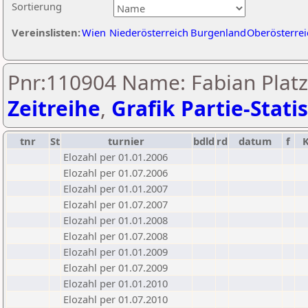
Sortierung
Vereinslisten:
Wien
Niederösterreich
Burgenland
Oberösterrei
Pnr:110904 Name: Fabian Plat
Zeitreihe
,
Grafik Partie-Statis
tnr
St
turnier
bdld
rd
datum
f
Elozahl per 01.01.2006
Elozahl per 01.07.2006
Elozahl per 01.01.2007
Elozahl per 01.07.2007
Elozahl per 01.01.2008
Elozahl per 01.07.2008
Elozahl per 01.01.2009
Elozahl per 01.07.2009
Elozahl per 01.01.2010
Elozahl per 01.07.2010