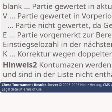
blank ... Partie gewertet in akt
V ... Partie gewertet in Vorperi
- ... Partie nicht gewertet, da 
E ... Partie vorgemerkt zur Be
Einstiegselozahl in der nächst
K ... Korrektur wegen doppelt
Hinweis2
Kontumazen werden g
und sind in der Liste nicht enth
Chess-Tournament-Results-Server
© 2006-2026 Heinz Herzog
, CMS-
Legal details/Terms of use