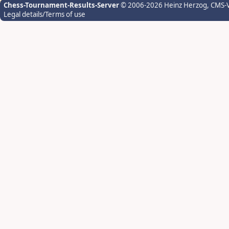
Chess-Tournament-Results-Server
© 2006-2026 Heinz Herzog
, CMS-
Legal details/Terms of use