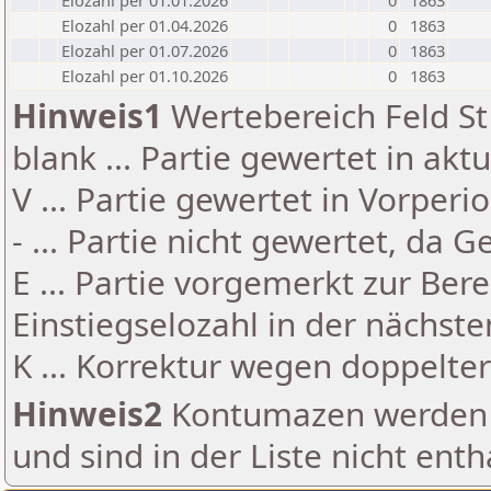
Elozahl per 01.01.2026
0
1863
Elozahl per 01.04.2026
0
1863
Elozahl per 01.07.2026
0
1863
Elozahl per 01.10.2026
0
1863
Hinweis1
Wertebereich Feld St 
blank ... Partie gewertet in akt
V ... Partie gewertet in Vorperi
- ... Partie nicht gewertet, da 
E ... Partie vorgemerkt zur Be
Einstiegselozahl in der nächst
K ... Korrektur wegen doppelt
Hinweis2
Kontumazen werden g
und sind in der Liste nicht enth