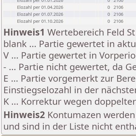
Elozahl per 01.01.2026
0
2100
Elozahl per 01.04.2026
0
2106
Elozahl per 01.07.2026
0
2106
Elozahl per 01.10.2026
0
2106
Hinweis1
Wertebereich Feld St 
blank ... Partie gewertet in akt
V ... Partie gewertet in Vorperi
- ... Partie nicht gewertet, da 
E ... Partie vorgemerkt zur Be
Einstiegselozahl in der nächst
K ... Korrektur wegen doppelt
Hinweis2
Kontumazen werden g
und sind in der Liste nicht enth