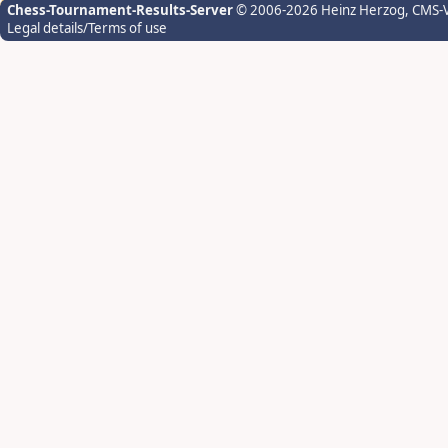
Chess-Tournament-Results-Server
© 2006-2026 Heinz Herzog
, CMS-
Legal details/Terms of use