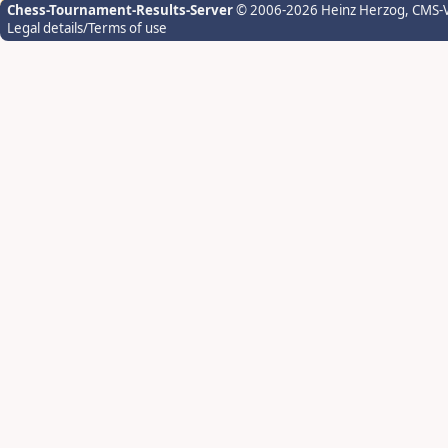
Chess-Tournament-Results-Server
© 2006-2026 Heinz Herzog
, CMS-
Legal details/Terms of use