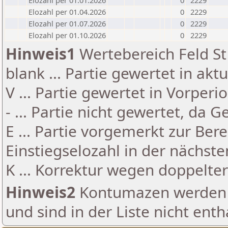
Elozahl per 01.01.2026
0
2229
Elozahl per 01.04.2026
0
2229
Elozahl per 01.07.2026
0
2229
Elozahl per 01.10.2026
0
2229
Hinweis1
Wertebereich Feld St 
blank ... Partie gewertet in akt
V ... Partie gewertet in Vorperi
- ... Partie nicht gewertet, da 
E ... Partie vorgemerkt zur Be
Einstiegselozahl in der nächst
K ... Korrektur wegen doppelt
Hinweis2
Kontumazen werden g
und sind in der Liste nicht enth