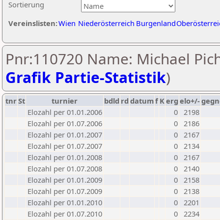
Sortierung
Vereinslisten:
Wien
Niederösterreich
Burgenland
Oberösterrei
Pnr:110720 Name: Michael Pich
Grafik Partie-Statistik
)
tnr
St
turnier
bdld
rd
datum
f
K
erg
elo+/-
gegn
Elozahl per 01.01.2006
0
2198
Elozahl per 01.07.2006
0
2186
Elozahl per 01.01.2007
0
2167
Elozahl per 01.07.2007
0
2134
Elozahl per 01.01.2008
0
2167
Elozahl per 01.07.2008
0
2140
Elozahl per 01.01.2009
0
2158
Elozahl per 01.07.2009
0
2138
Elozahl per 01.01.2010
0
2201
Elozahl per 01.07.2010
0
2234