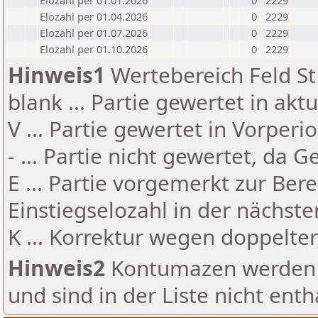
Elozahl per 01.01.2026
0
2229
Elozahl per 01.04.2026
0
2229
Elozahl per 01.07.2026
0
2229
Elozahl per 01.10.2026
0
2229
Hinweis1
Wertebereich Feld St 
blank ... Partie gewertet in akt
V ... Partie gewertet in Vorperi
- ... Partie nicht gewertet, da 
E ... Partie vorgemerkt zur Be
Einstiegselozahl in der nächst
K ... Korrektur wegen doppelt
Hinweis2
Kontumazen werden g
und sind in der Liste nicht enth