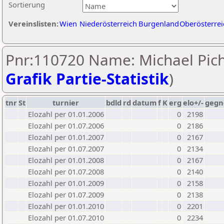
Sortierung
Vereinslisten:
Wien
Niederösterreich
Burgenland
Oberösterrei
Pnr:110720 Name: Michael Pich
Grafik Partie-Statistik
)
tnr
St
turnier
bdld
rd
datum
f
K
erg
elo+/-
gegn
Elozahl per 01.01.2006
0
2198
Elozahl per 01.07.2006
0
2186
Elozahl per 01.01.2007
0
2167
Elozahl per 01.07.2007
0
2134
Elozahl per 01.01.2008
0
2167
Elozahl per 01.07.2008
0
2140
Elozahl per 01.01.2009
0
2158
Elozahl per 01.07.2009
0
2138
Elozahl per 01.01.2010
0
2201
Elozahl per 01.07.2010
0
2234