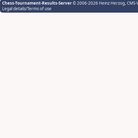
Chess-Tournament-Results-Server
© 2006-2026 Heinz Herzog
, CMS-
Legal details/Terms of use