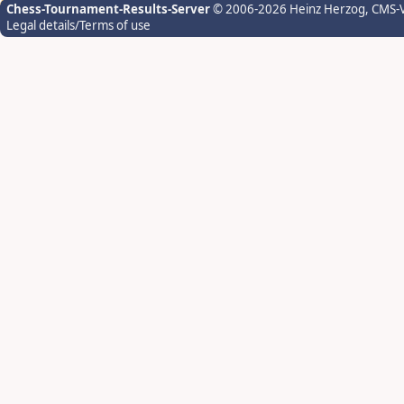
Chess-Tournament-Results-Server
© 2006-2026 Heinz Herzog
, CMS-
Legal details/Terms of use