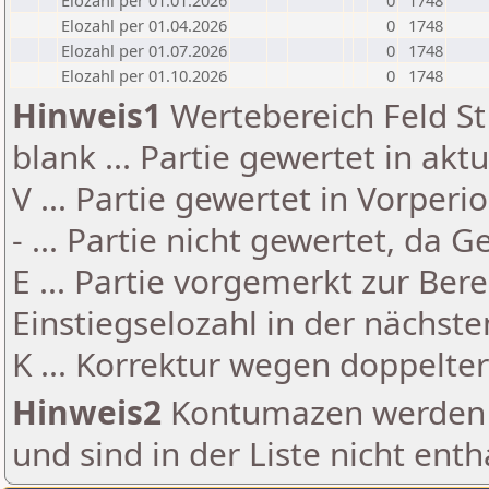
Elozahl per 01.01.2026
0
1748
Elozahl per 01.04.2026
0
1748
Elozahl per 01.07.2026
0
1748
Elozahl per 01.10.2026
0
1748
Hinweis1
Wertebereich Feld St 
blank ... Partie gewertet in akt
V ... Partie gewertet in Vorperi
- ... Partie nicht gewertet, da 
E ... Partie vorgemerkt zur Be
Einstiegselozahl in der nächst
K ... Korrektur wegen doppelt
Hinweis2
Kontumazen werden g
und sind in der Liste nicht enth