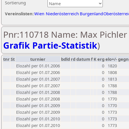
Sortierung
Vereinslisten:
Wien
Niederösterreich
Burgenland
Oberösterrei
Pnr:110718 Name: Max Pichler 
Grafik Partie-Statistik
)
tnr
St
turnier
bdld
rd
datum
f
K
erg
elo+/-
gegn
Elozahl per 01.01.2006
0
1820
Elozahl per 01.07.2006
0
1808
Elozahl per 01.01.2007
0
1813
Elozahl per 01.07.2007
0
1788
Elozahl per 01.01.2008
0
1788
Elozahl per 01.07.2008
0
1770
Elozahl per 01.01.2009
0
1770
Elozahl per 01.07.2009
0
1773
Elozahl per 01.01.2010
0
1773
Elozahl per 01.07.2010
0
1773