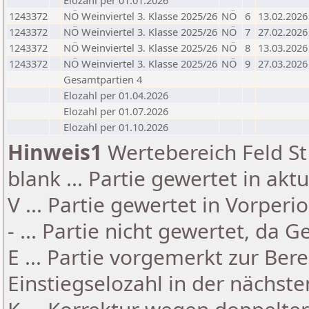
Elozahl per 01.01.2026
1243372
NÖ Weinviertel 3. Klasse 2025/26
NÖ
6
13.02.2026
1243372
NÖ Weinviertel 3. Klasse 2025/26
NÖ
7
27.02.2026
1243372
NÖ Weinviertel 3. Klasse 2025/26
NÖ
8
13.03.2026
1243372
NÖ Weinviertel 3. Klasse 2025/26
NÖ
9
27.03.2026
Gesamtpartien 4
Elozahl per 01.04.2026
Elozahl per 01.07.2026
Elozahl per 01.10.2026
Hinweis1
Wertebereich Feld St 
blank ... Partie gewertet in akt
V ... Partie gewertet in Vorperi
- ... Partie nicht gewertet, da 
E ... Partie vorgemerkt zur Be
Einstiegselozahl in der nächst