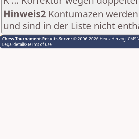
K ... Korrektur wegen doppelt
Hinweis2
Kontumazen werden g
und sind in der Liste nicht enth
Chess-Tournament-Results-Server
© 2006-2026 Heinz Herzog
, CMS-
Legal details/Terms of use