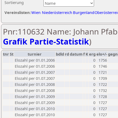
Sortierung
Vereinslisten:
Wien
Niederösterreich
Burgenland
Oberösterrei
Pnr:110632 Name: Johann Pfab
Grafik Partie-Statistik
)
tnr
St
turnier
bdld
rd
datum
f
K
erg
elo+/-
gegn
Elozahl per 01.01.2006
0
1756
Elozahl per 01.07.2006
0
1746
Elozahl per 01.01.2007
0
1721
Elozahl per 01.07.2007
0
1709
Elozahl per 01.01.2008
0
1722
Elozahl per 01.07.2008
0
1732
Elozahl per 01.01.2009
0
1728
Elozahl per 01.07.2009
0
1727
Elozahl per 01.01.2010
0
1727
Elozahl per 01.07.2010
0
1727