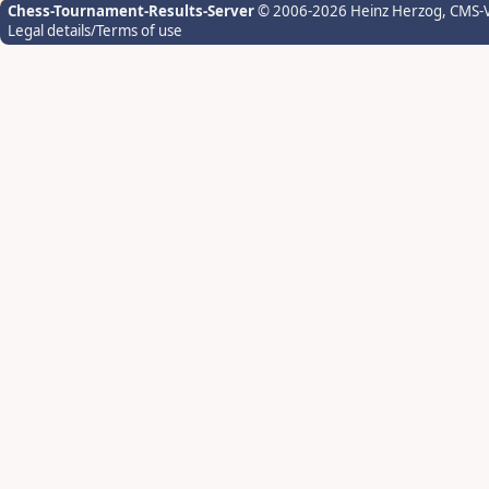
Chess-Tournament-Results-Server
© 2006-2026 Heinz Herzog
, CMS-
Legal details/Terms of use