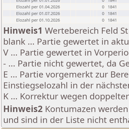
Elozahl per 01.01.2026
0
1841
Elozahl per 01.04.2026
0
1841
Elozahl per 01.07.2026
0
1841
Elozahl per 01.10.2026
0
1841
Hinweis1
Wertebereich Feld St 
blank ... Partie gewertet in akt
V ... Partie gewertet in Vorperi
- ... Partie nicht gewertet, da 
E ... Partie vorgemerkt zur Be
Einstiegselozahl in der nächst
K ... Korrektur wegen doppelt
Hinweis2
Kontumazen werden g
und sind in der Liste nicht enth