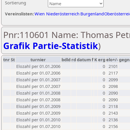
Sortierung
Vereinslisten:
Wien
Niederösterreich
Burgenland
Oberösterrei
Pnr:110601 Name: Thomas Petr
Grafik Partie-Statistik
)
tnr
St
turnier
bdld
rd
datum
f
K
erg
elo+/-
gegn
Elozahl per 01.01.2006
0
2101
Elozahl per 01.07.2006
0
2117
Elozahl per 01.01.2007
0
2099
Elozahl per 01.07.2007
0
2098
Elozahl per 01.01.2008
0
2090
Elozahl per 01.07.2008
0
2090
Elozahl per 01.01.2009
0
2118
Elozahl per 01.07.2009
0
2143
Elozahl per 01.01.2010
0
2136
Elozahl per 01.07.2010
0
2156