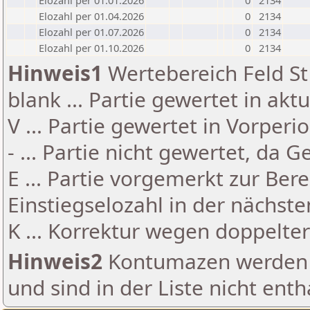
Elozahl per 01.01.2026
0
2134
Elozahl per 01.04.2026
0
2134
Elozahl per 01.07.2026
0
2134
Elozahl per 01.10.2026
0
2134
Hinweis1
Wertebereich Feld St 
blank ... Partie gewertet in akt
V ... Partie gewertet in Vorperi
- ... Partie nicht gewertet, da 
E ... Partie vorgemerkt zur Be
Einstiegselozahl in der nächst
K ... Korrektur wegen doppelt
Hinweis2
Kontumazen werden g
und sind in der Liste nicht enth