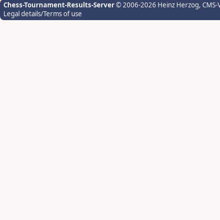
Chess-Tournament-Results-Server
© 2006-2026 Heinz Herzog
, CMS-
Legal details/Terms of use