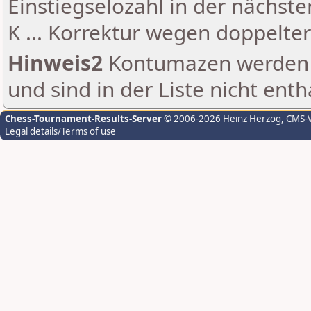
Einstiegselozahl in der nächst
K ... Korrektur wegen doppelt
Hinweis2
Kontumazen werden g
und sind in der Liste nicht enth
Chess-Tournament-Results-Server
© 2006-2026 Heinz Herzog
, CMS-
Legal details/Terms of use