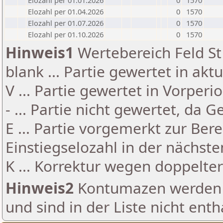
Elozahl per 01.01.2026
0
1570
Elozahl per 01.04.2026
0
1570
Elozahl per 01.07.2026
0
1570
Elozahl per 01.10.2026
0
1570
Hinweis1
Wertebereich Feld St 
blank ... Partie gewertet in akt
V ... Partie gewertet in Vorperi
- ... Partie nicht gewertet, da 
E ... Partie vorgemerkt zur Be
Einstiegselozahl in der nächst
K ... Korrektur wegen doppelt
Hinweis2
Kontumazen werden g
und sind in der Liste nicht enth