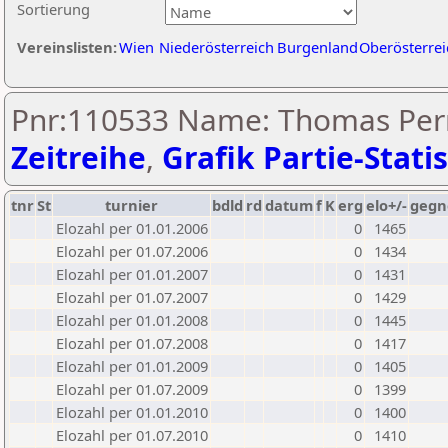
Sortierung
Vereinslisten:
Wien
Niederösterreich
Burgenland
Oberösterrei
Pnr:110533 Name: Thomas Pern
Zeitreihe
,
Grafik Partie-Statis
tnr
St
turnier
bdld
rd
datum
f
K
erg
elo+/-
gegn
Elozahl per 01.01.2006
0
1465
Elozahl per 01.07.2006
0
1434
Elozahl per 01.01.2007
0
1431
Elozahl per 01.07.2007
0
1429
Elozahl per 01.01.2008
0
1445
Elozahl per 01.07.2008
0
1417
Elozahl per 01.01.2009
0
1405
Elozahl per 01.07.2009
0
1399
Elozahl per 01.01.2010
0
1400
Elozahl per 01.07.2010
0
1410