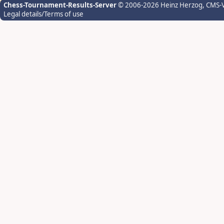
Chess-Tournament-Results-Server
© 2006-2026 Heinz Herzog
, CMS-
Legal details/Terms of use