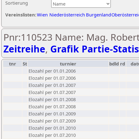
Sortierung
Vereinslisten:
Wien
Niederösterreich
Burgenland
Oberösterrei
Pnr:110523 Name: Mag. Robert 
Zeitreihe
,
Grafik Partie-Statis
tnr
St
turnier
bdld
rd
da
Elozahl per 01.01.2006
Elozahl per 01.07.2006
Elozahl per 01.01.2007
Elozahl per 01.07.2007
Elozahl per 01.01.2008
Elozahl per 01.07.2008
Elozahl per 01.01.2009
Elozahl per 01.07.2009
Elozahl per 01.01.2010
Elozahl per 01.07.2010