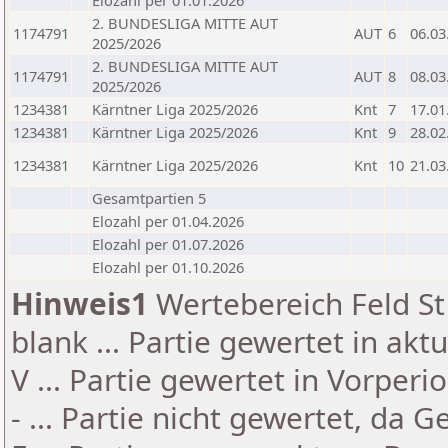
Elozahl per 01.01.2026
2. BUNDESLIGA MITTE AUT
1174791
AUT
6
06.03
2025/2026
2. BUNDESLIGA MITTE AUT
1174791
AUT
8
08.03
2025/2026
1234381
Kärntner Liga 2025/2026
Knt
7
17.01
1234381
Kärntner Liga 2025/2026
Knt
9
28.02
1234381
Kärntner Liga 2025/2026
Knt
10
21.03
Gesamtpartien 5
Elozahl per 01.04.2026
Elozahl per 01.07.2026
Elozahl per 01.10.2026
Hinweis1
Wertebereich Feld St 
blank ... Partie gewertet in akt
V ... Partie gewertet in Vorperi
- ... Partie nicht gewertet, da 