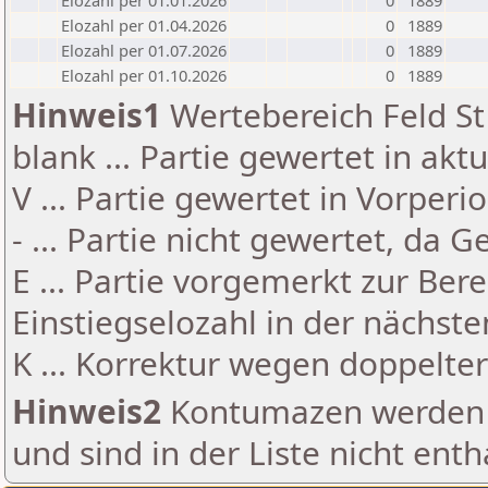
Elozahl per 01.01.2026
0
1889
Elozahl per 01.04.2026
0
1889
Elozahl per 01.07.2026
0
1889
Elozahl per 01.10.2026
0
1889
Hinweis1
Wertebereich Feld St 
blank ... Partie gewertet in akt
V ... Partie gewertet in Vorperi
- ... Partie nicht gewertet, da 
E ... Partie vorgemerkt zur Be
Einstiegselozahl in der nächst
K ... Korrektur wegen doppelt
Hinweis2
Kontumazen werden g
und sind in der Liste nicht enth