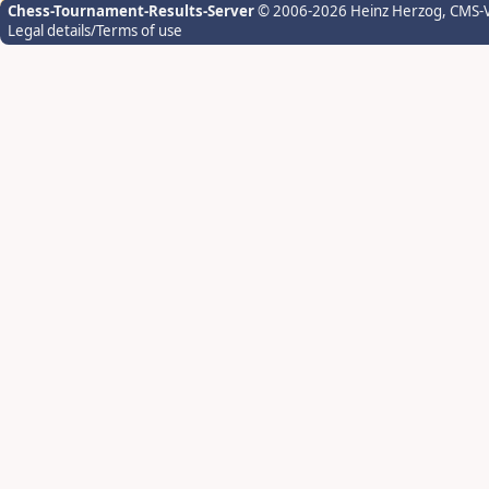
Chess-Tournament-Results-Server
© 2006-2026 Heinz Herzog
, CMS-
Legal details/Terms of use