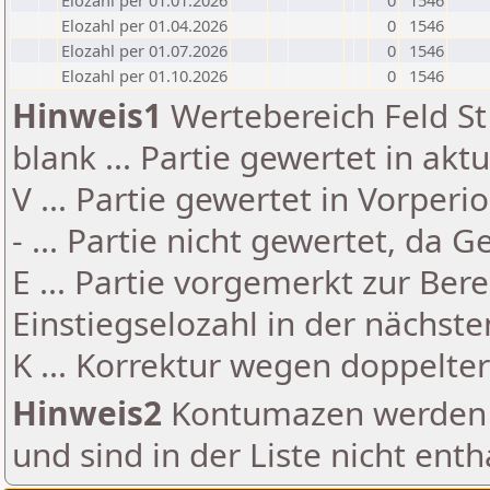
Elozahl per 01.01.2026
0
1546
Elozahl per 01.04.2026
0
1546
Elozahl per 01.07.2026
0
1546
Elozahl per 01.10.2026
0
1546
Hinweis1
Wertebereich Feld St 
blank ... Partie gewertet in akt
V ... Partie gewertet in Vorperi
- ... Partie nicht gewertet, da 
E ... Partie vorgemerkt zur Be
Einstiegselozahl in der nächst
K ... Korrektur wegen doppelt
Hinweis2
Kontumazen werden g
und sind in der Liste nicht enth