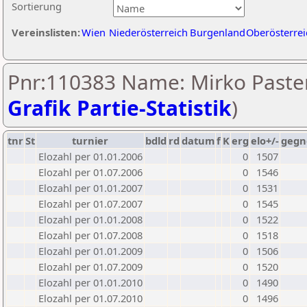
Sortierung
Vereinslisten:
Wien
Niederösterreich
Burgenland
Oberösterrei
Pnr:110383 Name: Mirko Paster
Grafik Partie-Statistik
)
tnr
St
turnier
bdld
rd
datum
f
K
erg
elo+/-
gegn
Elozahl per 01.01.2006
0
1507
Elozahl per 01.07.2006
0
1546
Elozahl per 01.01.2007
0
1531
Elozahl per 01.07.2007
0
1545
Elozahl per 01.01.2008
0
1522
Elozahl per 01.07.2008
0
1518
Elozahl per 01.01.2009
0
1506
Elozahl per 01.07.2009
0
1520
Elozahl per 01.01.2010
0
1490
Elozahl per 01.07.2010
0
1496