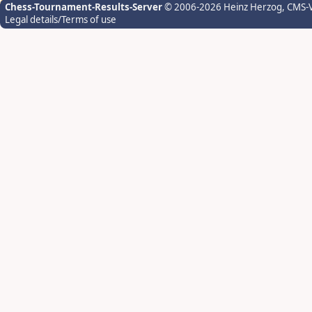
Chess-Tournament-Results-Server
© 2006-2026 Heinz Herzog
, CMS-
Legal details/Terms of use