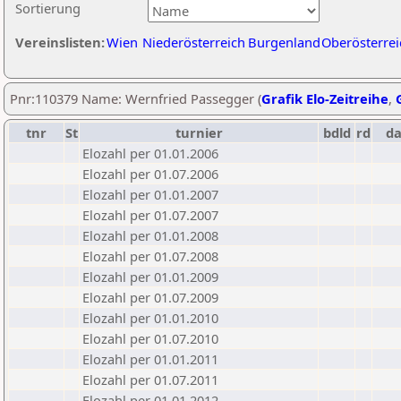
Sortierung
Vereinslisten:
Wien
Niederösterreich
Burgenland
Oberösterrei
Pnr:110379 Name: Wernfried Passegger (
Grafik Elo-Zeitreihe
,
tnr
St
turnier
bdld
rd
d
Elozahl per 01.01.2006
Elozahl per 01.07.2006
Elozahl per 01.01.2007
Elozahl per 01.07.2007
Elozahl per 01.01.2008
Elozahl per 01.07.2008
Elozahl per 01.01.2009
Elozahl per 01.07.2009
Elozahl per 01.01.2010
Elozahl per 01.07.2010
Elozahl per 01.01.2011
Elozahl per 01.07.2011
Elozahl per 01.01.2012