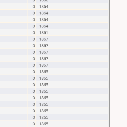
0
1864
0
1864
0
1864
0
1864
0
1861
0
1867
0
1867
0
1867
0
1867
0
1867
0
1865
0
1865
0
1865
0
1865
0
1865
0
1865
0
1865
0
1865
0
1865