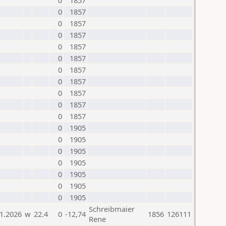
0
1857
0
1857
0
1857
0
1857
0
1857
0
1857
0
1857
0
1857
0
1857
0
1857
0
1857
0
1905
0
1905
0
1905
0
1905
0
1905
0
1905
0
1905
Schreibmaier
1.2026
w
22.4
0
-12,74
1856
126111
Rene