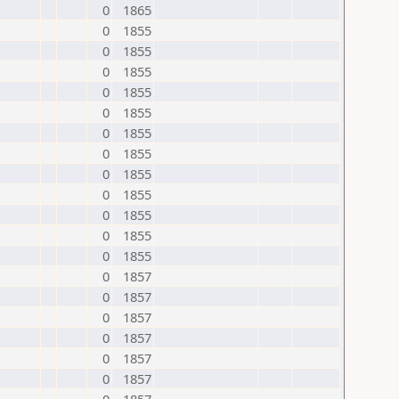
0
1865
0
1855
0
1855
0
1855
0
1855
0
1855
0
1855
0
1855
0
1855
0
1855
0
1855
0
1855
0
1855
0
1857
0
1857
0
1857
0
1857
0
1857
0
1857