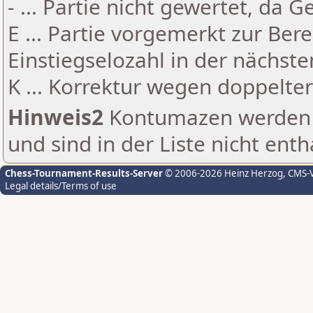
- ... Partie nicht gewertet, da 
E ... Partie vorgemerkt zur Be
Einstiegselozahl in der nächst
K ... Korrektur wegen doppelt
Hinweis2
Kontumazen werden g
und sind in der Liste nicht enth
Chess-Tournament-Results-Server
© 2006-2026 Heinz Herzog
, CMS-
Legal details/Terms of use