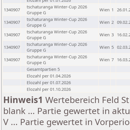
Elozahl per 01.01.2026
tschaturanga Winter-Cup 2026
1340907
Wien
1
26.01.
Gruppe G
tschaturanga Winter-Cup 2026
1340907
Wien
2
09.02.
Gruppe G
tschaturanga Winter-Cup 2026
1340907
Wien
3
16.02.
Gruppe G
tschaturanga Winter-Cup 2026
1340907
Wien
5
02.03.
Gruppe G
tschaturanga Winter-Cup 2026
1340907
Wien
7
16.03.
Gruppe G
Gesamtpartien 5
Elozahl per 01.04.2026
Elozahl per 01.07.2026
Elozahl per 01.10.2026
Hinweis1
Wertebereich Feld St 
blank ... Partie gewertet in akt
V ... Partie gewertet in Vorperi