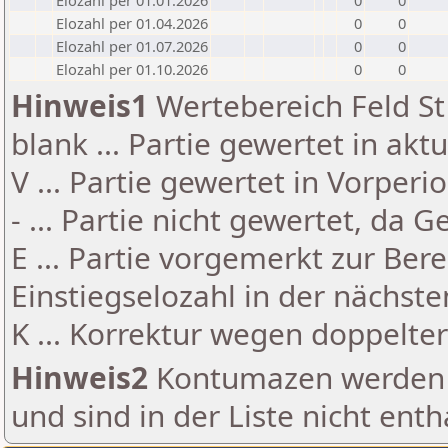
Elozahl per 01.01.2026
0
0
Elozahl per 01.04.2026
0
0
Elozahl per 01.07.2026
0
0
Elozahl per 01.10.2026
0
0
Hinweis1
Wertebereich Feld St 
blank ... Partie gewertet in akt
V ... Partie gewertet in Vorperi
- ... Partie nicht gewertet, da 
E ... Partie vorgemerkt zur Be
Einstiegselozahl in der nächst
K ... Korrektur wegen doppelt
Hinweis2
Kontumazen werden g
und sind in der Liste nicht enth