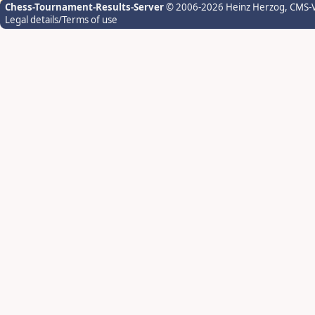
Chess-Tournament-Results-Server
© 2006-2026 Heinz Herzog
, CMS-
Legal details/Terms of use