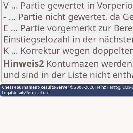
V ... Partie gewertet in Vorperi
- ... Partie nicht gewertet, da 
E ... Partie vorgemerkt zur Be
Einstiegselozahl in der nächst
K ... Korrektur wegen doppelt
Hinweis2
Kontumazen werden g
und sind in der Liste nicht enth
Chess-Tournament-Results-Server
© 2006-2026 Heinz Herzog
, CMS-
Legal details/Terms of use