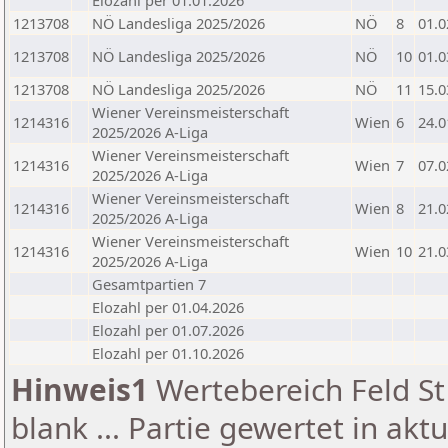
Elozahl per 01.01.2026
1213708
NÖ Landesliga 2025/2026
NÖ
8
01.0
1213708
NÖ Landesliga 2025/2026
NÖ
10
01.0
1213708
NÖ Landesliga 2025/2026
NÖ
11
15.0
Wiener Vereinsmeisterschaft
1214316
Wien
6
24.0
2025/2026 A-Liga
Wiener Vereinsmeisterschaft
1214316
Wien
7
07.0
2025/2026 A-Liga
Wiener Vereinsmeisterschaft
1214316
Wien
8
21.0
2025/2026 A-Liga
Wiener Vereinsmeisterschaft
1214316
Wien
10
21.0
2025/2026 A-Liga
Gesamtpartien 7
Elozahl per 01.04.2026
Elozahl per 01.07.2026
Elozahl per 01.10.2026
Hinweis1
Wertebereich Feld St 
blank ... Partie gewertet in akt