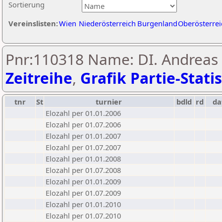
Sortierung
Vereinslisten:
Wien
Niederösterreich
Burgenland
Oberösterrei
Pnr:110318 Name: DI. Andreas
Zeitreihe
,
Grafik Partie-Statis
tnr
St
turnier
bdld
rd
d
Elozahl per 01.01.2006
Elozahl per 01.07.2006
Elozahl per 01.01.2007
Elozahl per 01.07.2007
Elozahl per 01.01.2008
Elozahl per 01.07.2008
Elozahl per 01.01.2009
Elozahl per 01.07.2009
Elozahl per 01.01.2010
Elozahl per 01.07.2010