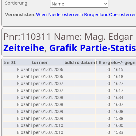
Sortierung
Vereinslisten:
Wien
Niederösterreich
Burgenland
Oberösterrei
Pnr:110311 Name: Mag. Edgar 
Zeitreihe
,
Grafik Partie-Statis
tnr
St
turnier
bdld
rd
datum
f
K
erg
elo+/-
gegn
Elozahl per 01.01.2006
0
1615
Elozahl per 01.07.2006
0
1618
Elozahl per 01.01.2007
0
1627
Elozahl per 01.07.2007
0
1617
Elozahl per 01.01.2008
0
1634
Elozahl per 01.07.2008
0
1607
Elozahl per 01.01.2009
0
1608
Elozahl per 01.07.2009
0
1588
Elozahl per 01.01.2010
0
1600
Elozahl per 01.07.2010
0
1583