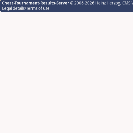
Chess-Tournament-Results-Server
© 2006-2026 Heinz Herzog
, CMS-
Legal details/Terms of use