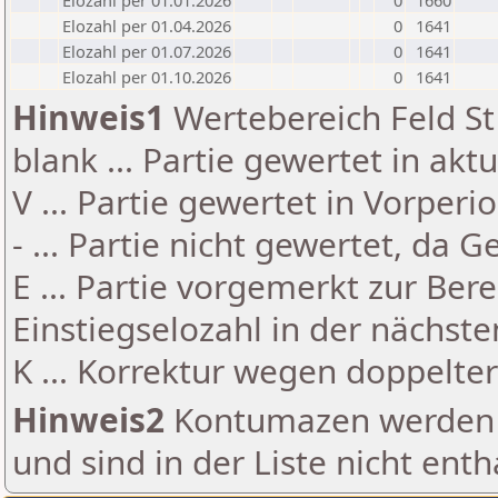
Elozahl per 01.01.2026
0
1660
Elozahl per 01.04.2026
0
1641
Elozahl per 01.07.2026
0
1641
Elozahl per 01.10.2026
0
1641
Hinweis1
Wertebereich Feld St 
blank ... Partie gewertet in akt
V ... Partie gewertet in Vorperi
- ... Partie nicht gewertet, da 
E ... Partie vorgemerkt zur Be
Einstiegselozahl in der nächst
K ... Korrektur wegen doppelt
Hinweis2
Kontumazen werden g
und sind in der Liste nicht enth