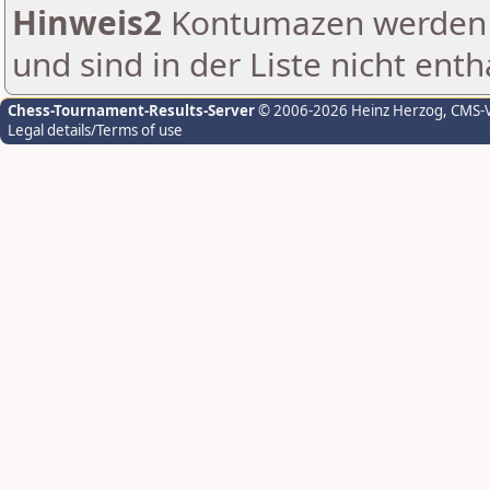
Hinweis2
Kontumazen werden g
und sind in der Liste nicht enth
Chess-Tournament-Results-Server
© 2006-2026 Heinz Herzog
, CMS-
Legal details/Terms of use