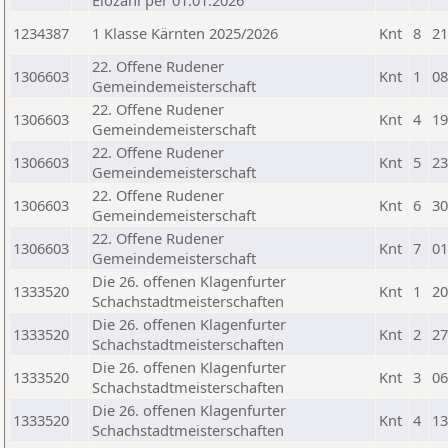
Elozahl per 01.01.2026
1234387
1 Klasse Kärnten 2025/2026
Knt
8
21
22. Offene Rudener
1306603
Knt
1
08
Gemeindemeisterschaft
22. Offene Rudener
1306603
Knt
4
19
Gemeindemeisterschaft
22. Offene Rudener
1306603
Knt
5
23
Gemeindemeisterschaft
22. Offene Rudener
1306603
Knt
6
30
Gemeindemeisterschaft
22. Offene Rudener
1306603
Knt
7
01
Gemeindemeisterschaft
Die 26. offenen Klagenfurter
1333520
Knt
1
20
Schachstadtmeisterschaften
Die 26. offenen Klagenfurter
1333520
Knt
2
27
Schachstadtmeisterschaften
Die 26. offenen Klagenfurter
1333520
Knt
3
06
Schachstadtmeisterschaften
Die 26. offenen Klagenfurter
1333520
Knt
4
13
Schachstadtmeisterschaften