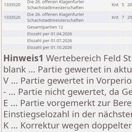
Die 26. offenen Klagenfurter
1333520
Knt
5
20
Schachstadtmeisterschaften
Die 26. offenen Klagenfurter
1333520
Knt
7
29
Schachstadtmeisterschaften
Gesamtpartien 12
Elozahl per 01.04.2026
Elozahl per 01.07.2026
Elozahl per 01.10.2026
Hinweis1
Wertebereich Feld St 
blank ... Partie gewertet in akt
V ... Partie gewertet in Vorperi
- ... Partie nicht gewertet, da 
E ... Partie vorgemerkt zur Be
Einstiegselozahl in der nächst
K ... Korrektur wegen doppelt