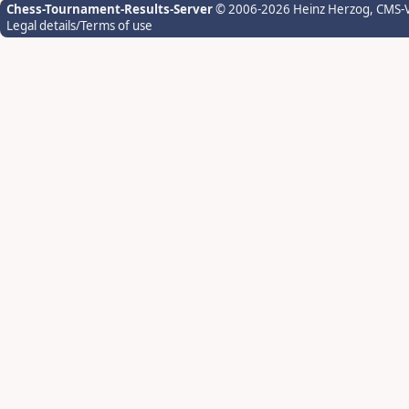
Chess-Tournament-Results-Server
© 2006-2026 Heinz Herzog
, CMS-
Legal details/Terms of use