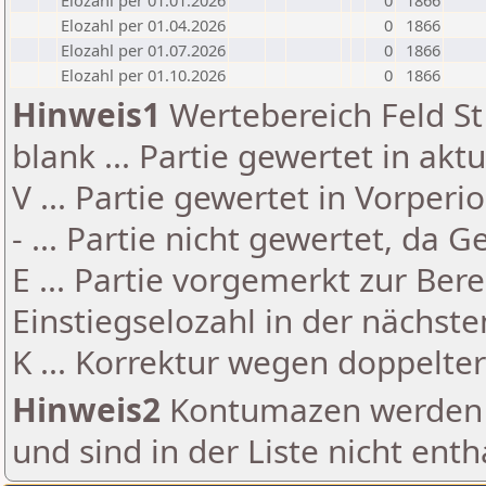
Elozahl per 01.01.2026
0
1866
Elozahl per 01.04.2026
0
1866
Elozahl per 01.07.2026
0
1866
Elozahl per 01.10.2026
0
1866
Hinweis1
Wertebereich Feld St 
blank ... Partie gewertet in akt
V ... Partie gewertet in Vorperi
- ... Partie nicht gewertet, da 
E ... Partie vorgemerkt zur Be
Einstiegselozahl in der nächst
K ... Korrektur wegen doppelt
Hinweis2
Kontumazen werden g
und sind in der Liste nicht enth