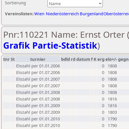
Sortierung
Vereinslisten:
Wien
Niederösterreich
Burgenland
Oberösterrei
Pnr:110221 Name: Ernst Orter 
Grafik Partie-Statistik
)
tnr
St
turnier
bdld
rd
datum
f
K
erg
elo+/-
gegn
Elozahl per 01.01.2006
0
1808
Elozahl per 01.07.2006
0
1808
Elozahl per 01.01.2007
0
1808
Elozahl per 01.07.2007
0
1808
Elozahl per 01.01.2008
0
1808
Elozahl per 01.07.2008
0
1816
Elozahl per 01.01.2009
0
1816
Elozahl per 01.07.2009
0
1803
Elozahl per 01.01.2010
0
1790
Elozahl per 01.07.2010
0
1790