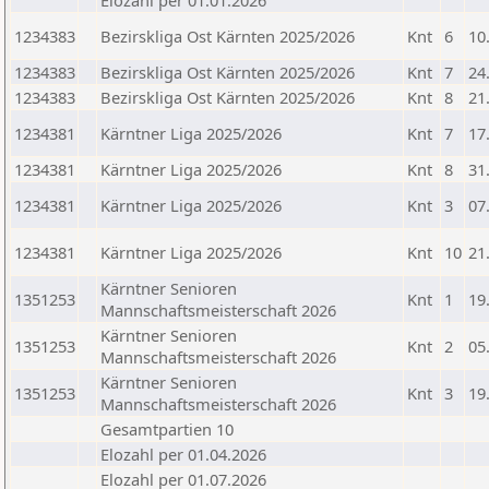
Elozahl per 01.01.2026
1234383
Bezirskliga Ost Kärnten 2025/2026
Knt
6
10
1234383
Bezirskliga Ost Kärnten 2025/2026
Knt
7
24
1234383
Bezirskliga Ost Kärnten 2025/2026
Knt
8
21
1234381
Kärntner Liga 2025/2026
Knt
7
17
1234381
Kärntner Liga 2025/2026
Knt
8
31
1234381
Kärntner Liga 2025/2026
Knt
3
07
1234381
Kärntner Liga 2025/2026
Knt
10
21
Kärntner Senioren
1351253
Knt
1
19
Mannschaftsmeisterschaft 2026
Kärntner Senioren
1351253
Knt
2
05
Mannschaftsmeisterschaft 2026
Kärntner Senioren
1351253
Knt
3
19
Mannschaftsmeisterschaft 2026
Gesamtpartien 10
Elozahl per 01.04.2026
Elozahl per 01.07.2026