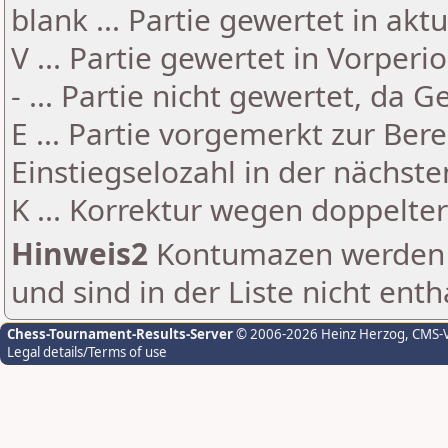
blank ... Partie gewertet in akt
V ... Partie gewertet in Vorperi
- ... Partie nicht gewertet, da 
E ... Partie vorgemerkt zur Be
Einstiegselozahl in der nächst
K ... Korrektur wegen doppelt
Hinweis2
Kontumazen werden g
und sind in der Liste nicht enth
Chess-Tournament-Results-Server
© 2006-2026 Heinz Herzog
, CMS-
Legal details/Terms of use