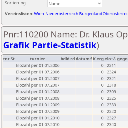
Sortierung
Vereinslisten:
Wien
Niederösterreich
Burgenland
Oberösterrei
Pnr:110200 Name: Dr. Klaus Opl
Grafik Partie-Statistik
)
tnr
St
turnier
bdld
rd
datum
f
K
erg
elo+/-
gegn
Elozahl per 01.01.2006
0
2311
Elozahl per 01.07.2006
0
2324
Elozahl per 01.01.2007
0
2321
Elozahl per 01.07.2007
0
2318
Elozahl per 01.01.2008
0
2309
Elozahl per 01.07.2008
0
2325
Elozahl per 01.01.2009
0
2339
Elozahl per 01.07.2009
0
2320
Elozahl per 01.01.2010
0
2327
Elozahl per 01.07.2010
0
2340