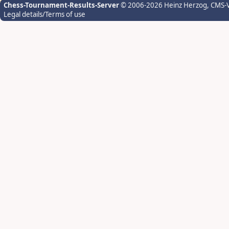
Chess-Tournament-Results-Server
© 2006-2026 Heinz Herzog
, CMS-
Legal details/Terms of use