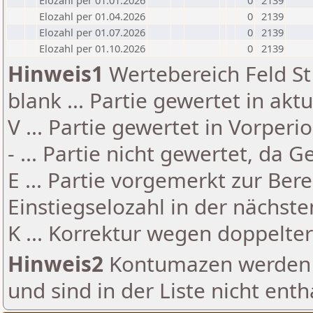
Elozahl per 01.01.2026
0
2139
Elozahl per 01.04.2026
0
2139
Elozahl per 01.07.2026
0
2139
Elozahl per 01.10.2026
0
2139
Hinweis1
Wertebereich Feld St 
blank ... Partie gewertet in akt
V ... Partie gewertet in Vorperi
- ... Partie nicht gewertet, da 
E ... Partie vorgemerkt zur Be
Einstiegselozahl in der nächst
K ... Korrektur wegen doppelt
Hinweis2
Kontumazen werden g
und sind in der Liste nicht enth