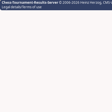
Chess-Tournament-Results-Server
© 2006-2026 Heinz Herzog
, CMS-
Legal details/Terms of use