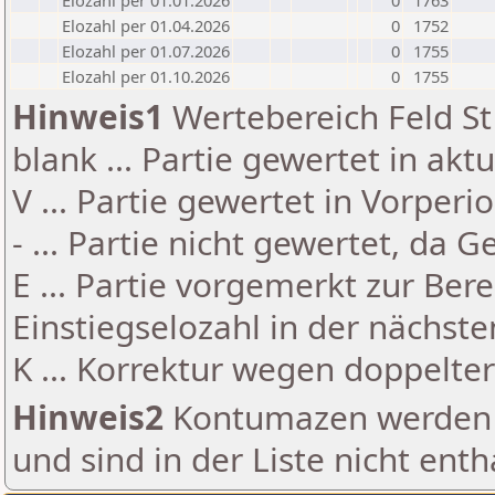
Elozahl per 01.01.2026
0
1763
Elozahl per 01.04.2026
0
1752
Elozahl per 01.07.2026
0
1755
Elozahl per 01.10.2026
0
1755
Hinweis1
Wertebereich Feld St 
blank ... Partie gewertet in akt
V ... Partie gewertet in Vorperi
- ... Partie nicht gewertet, da 
E ... Partie vorgemerkt zur Be
Einstiegselozahl in der nächst
K ... Korrektur wegen doppelt
Hinweis2
Kontumazen werden g
und sind in der Liste nicht enth