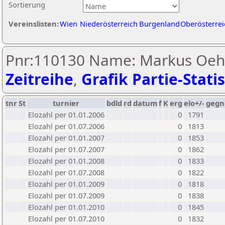
Sortierung
Vereinslisten:
Wien
Niederösterreich
Burgenland
Oberösterrei
Pnr:110130 Name: Markus Oehl
Zeitreihe
,
Grafik Partie-Statis
tnr
St
turnier
bdld
rd
datum
f
K
erg
elo+/-
gegn
Elozahl per 01.01.2006
0
1791
Elozahl per 01.07.2006
0
1813
Elozahl per 01.01.2007
0
1853
Elozahl per 01.07.2007
0
1862
Elozahl per 01.01.2008
0
1833
Elozahl per 01.07.2008
0
1822
Elozahl per 01.01.2009
0
1818
Elozahl per 01.07.2009
0
1838
Elozahl per 01.01.2010
0
1845
Elozahl per 01.07.2010
0
1832