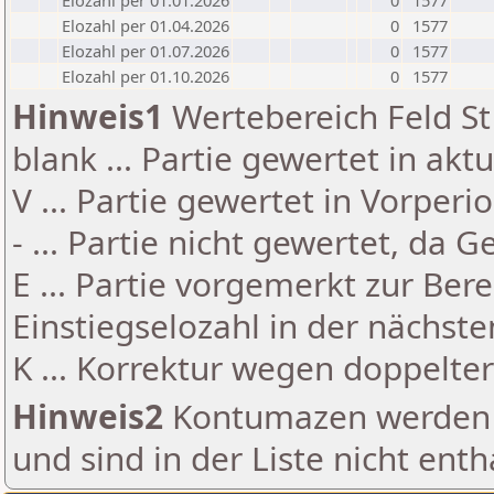
Elozahl per 01.01.2026
0
1577
Elozahl per 01.04.2026
0
1577
Elozahl per 01.07.2026
0
1577
Elozahl per 01.10.2026
0
1577
Hinweis1
Wertebereich Feld St 
blank ... Partie gewertet in akt
V ... Partie gewertet in Vorperi
- ... Partie nicht gewertet, da 
E ... Partie vorgemerkt zur Be
Einstiegselozahl in der nächst
K ... Korrektur wegen doppelt
Hinweis2
Kontumazen werden g
und sind in der Liste nicht enth