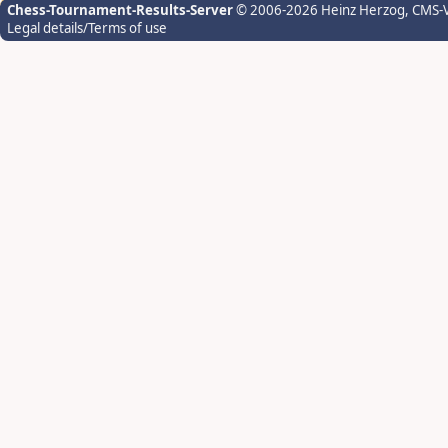
Chess-Tournament-Results-Server
© 2006-2026 Heinz Herzog
, CMS-
Legal details/Terms of use