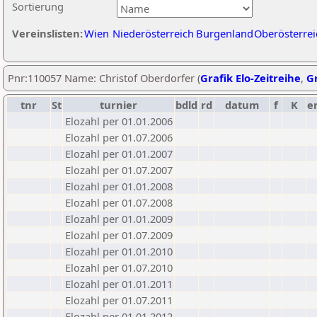
Sortierung
Vereinslisten:
Wien
Niederösterreich
Burgenland
Oberösterrei
Pnr:110057 Name: Christof Oberdorfer (
Grafik Elo-Zeitreihe
,
Gr
tnr
St
turnier
bdld
rd
datum
f
K
e
Elozahl per 01.01.2006
Elozahl per 01.07.2006
Elozahl per 01.01.2007
Elozahl per 01.07.2007
Elozahl per 01.01.2008
Elozahl per 01.07.2008
Elozahl per 01.01.2009
Elozahl per 01.07.2009
Elozahl per 01.01.2010
Elozahl per 01.07.2010
Elozahl per 01.01.2011
Elozahl per 01.07.2011
Elozahl per 01.01.2012