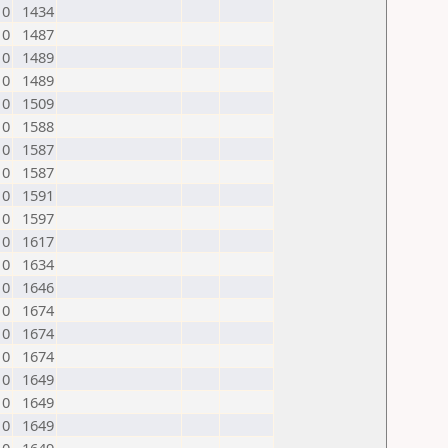
0
1434
0
1487
0
1489
0
1489
0
1509
0
1588
0
1587
0
1587
0
1591
0
1597
0
1617
0
1634
0
1646
0
1674
0
1674
0
1674
0
1649
0
1649
0
1649