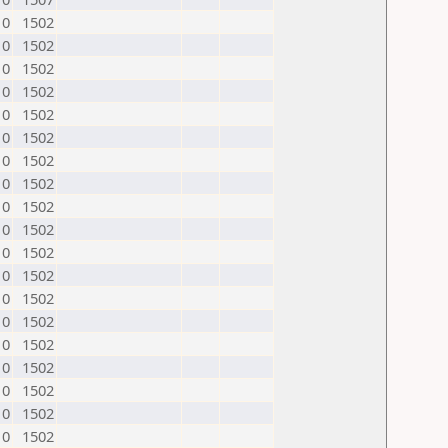
0
1502
0
1502
0
1502
0
1502
0
1502
0
1502
0
1502
0
1502
0
1502
0
1502
0
1502
0
1502
0
1502
0
1502
0
1502
0
1502
0
1502
0
1502
0
1502