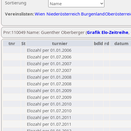
Sortierung
Vereinslisten:
Wien
Niederösterreich
Burgenland
Oberösterrei
Pnr:110049 Name: Guenther Oberberger (
Grafik Elo-Zeitreihe
,
tnr
St
turnier
bdld
rd
datum
Elozahl per 01.01.2006
Elozahl per 01.07.2006
Elozahl per 01.01.2007
Elozahl per 01.07.2007
Elozahl per 01.01.2008
Elozahl per 01.07.2008
Elozahl per 01.01.2009
Elozahl per 01.07.2009
Elozahl per 01.01.2010
Elozahl per 01.07.2010
Elozahl per 01.01.2011
Elozahl per 01.07.2011
Elozahl per 01.01.2012