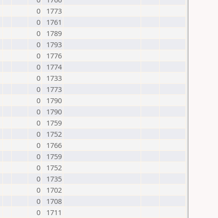
0
1773
0
1761
0
1789
0
1793
0
1776
0
1774
0
1733
0
1773
0
1790
0
1790
0
1759
0
1752
0
1766
0
1759
0
1752
0
1735
0
1702
0
1708
0
1711