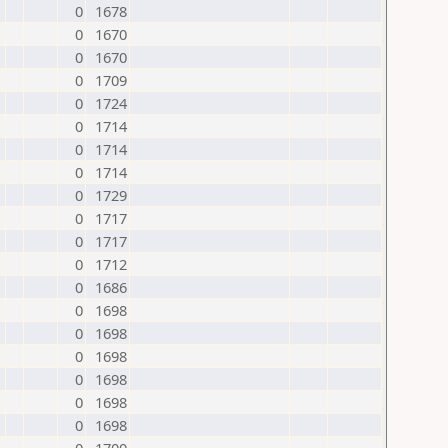
0
1678
0
1670
0
1670
0
1709
0
1724
0
1714
0
1714
0
1714
0
1729
0
1717
0
1717
0
1712
0
1686
0
1698
0
1698
0
1698
0
1698
0
1698
0
1698