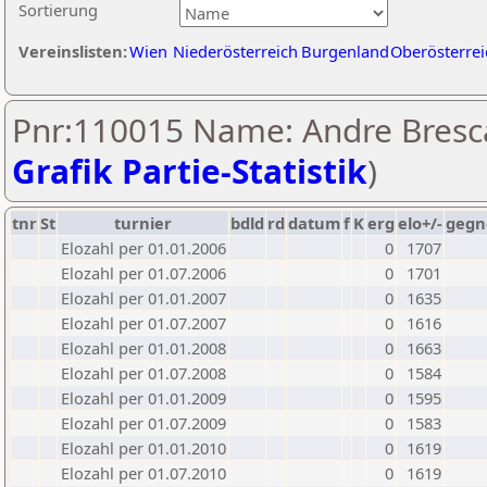
Sortierung
Vereinslisten:
Wien
Niederösterreich
Burgenland
Oberösterrei
Pnr:110015 Name: Andre Bresc
Grafik Partie-Statistik
)
tnr
St
turnier
bdld
rd
datum
f
K
erg
elo+/-
gegn
Elozahl per 01.01.2006
0
1707
Elozahl per 01.07.2006
0
1701
Elozahl per 01.01.2007
0
1635
Elozahl per 01.07.2007
0
1616
Elozahl per 01.01.2008
0
1663
Elozahl per 01.07.2008
0
1584
Elozahl per 01.01.2009
0
1595
Elozahl per 01.07.2009
0
1583
Elozahl per 01.01.2010
0
1619
Elozahl per 01.07.2010
0
1619