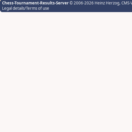
Chess-Tournament-Results-Server
© 2006-2026 Heinz Herzog
, CMS-
Legal details/Terms of use