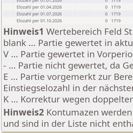
Elozahl per 01.01.2026
0
1719
Elozahl per 01.04.2026
0
1719
Elozahl per 01.07.2026
0
1719
Elozahl per 01.10.2026
0
1719
Hinweis1
Wertebereich Feld St 
blank ... Partie gewertet in akt
V ... Partie gewertet in Vorperi
- ... Partie nicht gewertet, da 
E ... Partie vorgemerkt zur Be
Einstiegselozahl in der nächst
K ... Korrektur wegen doppelt
Hinweis2
Kontumazen werden g
und sind in der Liste nicht enth