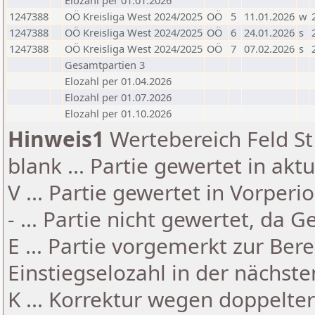
Elozahl per 01.01.2026
1247388
OÖ Kreisliga West 2024/2025
OÖ
5
11.01.2026
w
1247388
OÖ Kreisliga West 2024/2025
OÖ
6
24.01.2026
s
1247388
OÖ Kreisliga West 2024/2025
OÖ
7
07.02.2026
s
Gesamtpartien 3
Elozahl per 01.04.2026
Elozahl per 01.07.2026
Elozahl per 01.10.2026
Hinweis1
Wertebereich Feld St 
blank ... Partie gewertet in akt
V ... Partie gewertet in Vorperi
- ... Partie nicht gewertet, da 
E ... Partie vorgemerkt zur Be
Einstiegselozahl in der nächst
K ... Korrektur wegen doppelt