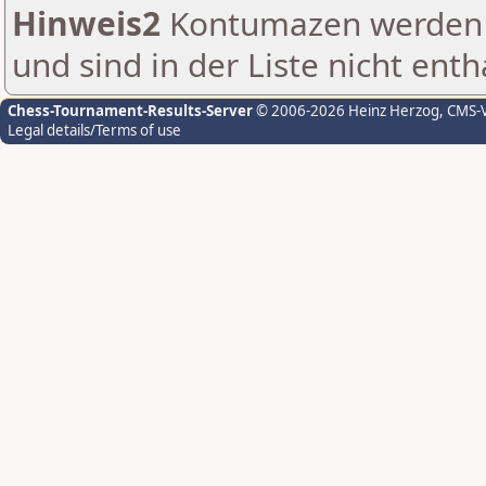
Hinweis2
Kontumazen werden g
und sind in der Liste nicht enth
Chess-Tournament-Results-Server
© 2006-2026 Heinz Herzog
, CMS-
Legal details/Terms of use