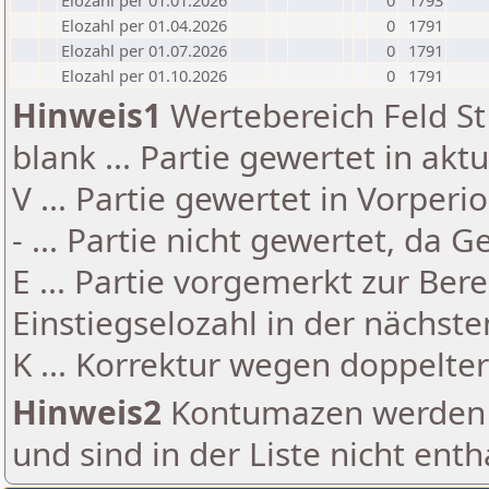
Elozahl per 01.01.2026
0
1793
Elozahl per 01.04.2026
0
1791
Elozahl per 01.07.2026
0
1791
Elozahl per 01.10.2026
0
1791
Hinweis1
Wertebereich Feld St 
blank ... Partie gewertet in akt
V ... Partie gewertet in Vorperi
- ... Partie nicht gewertet, da 
E ... Partie vorgemerkt zur Be
Einstiegselozahl in der nächst
K ... Korrektur wegen doppelt
Hinweis2
Kontumazen werden g
und sind in der Liste nicht enth