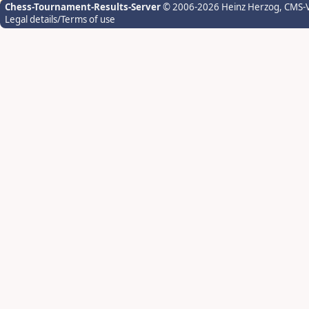
Chess-Tournament-Results-Server
© 2006-2026 Heinz Herzog
, CMS-
Legal details/Terms of use