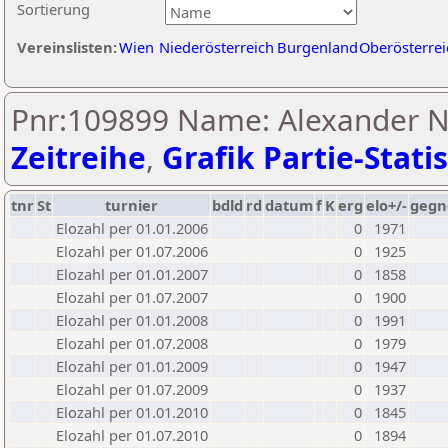
Sortierung
Vereinslisten:
Wien
Niederösterreich
Burgenland
Oberösterrei
Pnr:109899 Name: Alexander N
Zeitreihe
,
Grafik Partie-Statis
tnr
St
turnier
bdld
rd
datum
f
K
erg
elo+/-
gegn
Elozahl per 01.01.2006
0
1971
Elozahl per 01.07.2006
0
1925
Elozahl per 01.01.2007
0
1858
Elozahl per 01.07.2007
0
1900
Elozahl per 01.01.2008
0
1991
Elozahl per 01.07.2008
0
1979
Elozahl per 01.01.2009
0
1947
Elozahl per 01.07.2009
0
1937
Elozahl per 01.01.2010
0
1845
Elozahl per 01.07.2010
0
1894