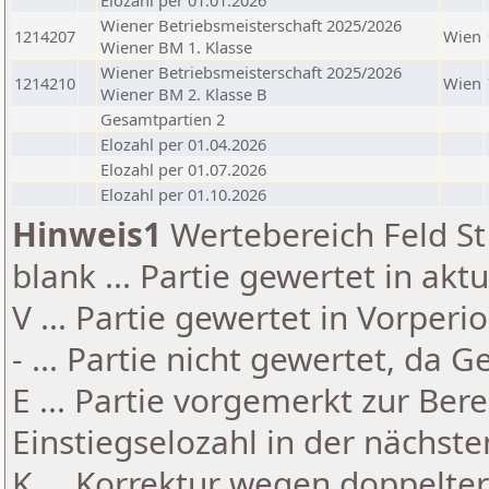
Elozahl per 01.01.2026
Wiener Betriebsmeisterschaft 2025/2026
1214207
Wien
Wiener BM 1. Klasse
Wiener Betriebsmeisterschaft 2025/2026
1214210
Wien
Wiener BM 2. Klasse B
Gesamtpartien 2
Elozahl per 01.04.2026
Elozahl per 01.07.2026
Elozahl per 01.10.2026
Hinweis1
Wertebereich Feld St 
blank ... Partie gewertet in akt
V ... Partie gewertet in Vorperi
- ... Partie nicht gewertet, da 
E ... Partie vorgemerkt zur Be
Einstiegselozahl in der nächst
K ... Korrektur wegen doppelt