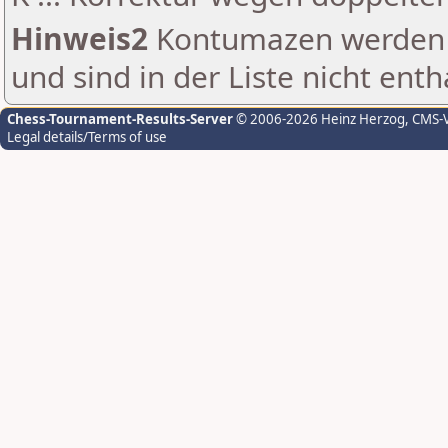
Hinweis2
Kontumazen werden g
und sind in der Liste nicht enth
Chess-Tournament-Results-Server
© 2006-2026 Heinz Herzog
, CMS-
Legal details/Terms of use