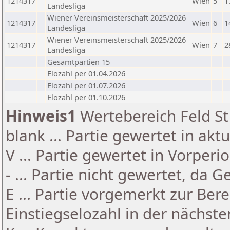
1214317
Wien
5
1
Landesliga
Wiener Vereinsmeisterschaft 2025/2026
1214317
Wien
6
1
Landesliga
Wiener Vereinsmeisterschaft 2025/2026
1214317
Wien
7
2
Landesliga
Gesamtpartien 15
Elozahl per 01.04.2026
Elozahl per 01.07.2026
Elozahl per 01.10.2026
Hinweis1
Wertebereich Feld St 
blank ... Partie gewertet in akt
V ... Partie gewertet in Vorperi
- ... Partie nicht gewertet, da 
E ... Partie vorgemerkt zur Be
Einstiegselozahl in der nächst