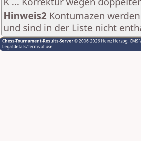
K ... Korrektur wegen doppelt
Hinweis2
Kontumazen werden g
und sind in der Liste nicht enth
Chess-Tournament-Results-Server
© 2006-2026 Heinz Herzog
, CMS-
Legal details/Terms of use