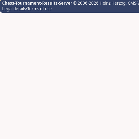
Chess-Tournament-Results-Server
© 2006-2026 Heinz Herzog
, CMS-
Legal details/Terms of use