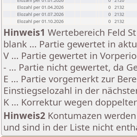
Elozahl per 01.01.2026
0
2120
Elozahl per 01.04.2026
0
2132
Elozahl per 01.07.2026
0
2132
Elozahl per 01.10.2026
0
2132
Hinweis1
Wertebereich Feld St 
blank ... Partie gewertet in akt
V ... Partie gewertet in Vorperi
- ... Partie nicht gewertet, da 
E ... Partie vorgemerkt zur Be
Einstiegselozahl in der nächst
K ... Korrektur wegen doppelt
Hinweis2
Kontumazen werden g
und sind in der Liste nicht enth