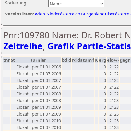
Sortierung
Vereinslisten:
Wien
Niederösterreich
Burgenland
Oberösterrei
Pnr:109780 Name: Dr. Robert 
Zeitreihe
,
Grafik Partie-Statis
tnr
St
turnier
bdld
rd
datum
f
K
erg
elo+/-
gegn
Elozahl per 01.01.2006
0
2122
Elozahl per 01.07.2006
0
2122
Elozahl per 01.01.2007
0
2122
Elozahl per 01.07.2007
0
2122
Elozahl per 01.01.2008
0
2122
Elozahl per 01.07.2008
0
2123
Elozahl per 01.01.2009
0
2123
Elozahl per 01.07.2009
0
2123
Elozahl per 01.01.2010
0
2123
Elozahl per 01.07.2010
0
2123