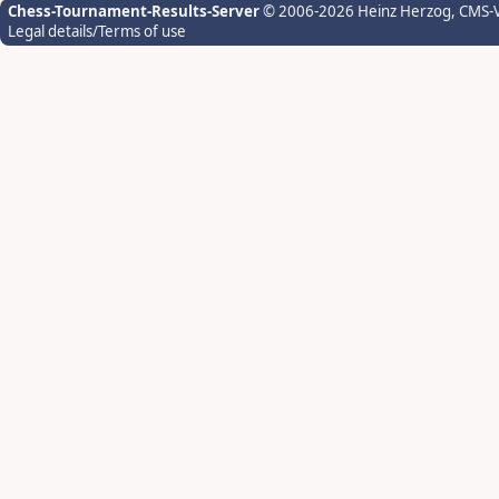
Chess-Tournament-Results-Server
© 2006-2026 Heinz Herzog
, CMS-
Legal details/Terms of use