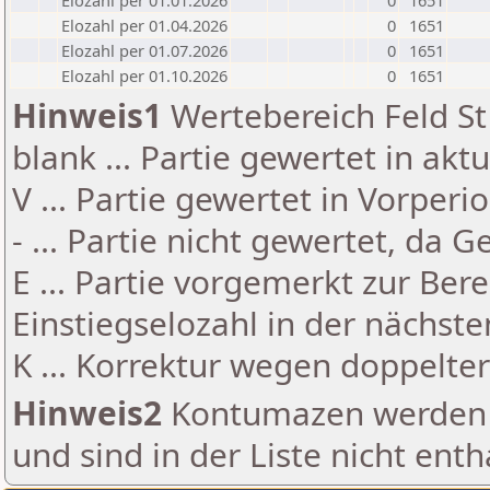
Elozahl per 01.01.2026
0
1651
Elozahl per 01.04.2026
0
1651
Elozahl per 01.07.2026
0
1651
Elozahl per 01.10.2026
0
1651
Hinweis1
Wertebereich Feld St 
blank ... Partie gewertet in akt
V ... Partie gewertet in Vorperi
- ... Partie nicht gewertet, da 
E ... Partie vorgemerkt zur Be
Einstiegselozahl in der nächst
K ... Korrektur wegen doppelt
Hinweis2
Kontumazen werden g
und sind in der Liste nicht enth